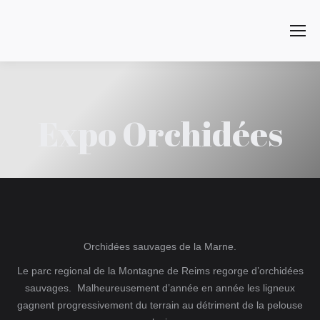
Search:
Expo Orchidées
Orchidées sauvages de la Marne.
Le parc regional de la Montagne de Reims regorge d’orchidées
sauvages. Malheureusement d’année en année les ligneux
gagnent progressivement du terrain au détriment de la pelouse