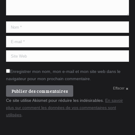
Nom *
E-mail *
Site Web
Enregistrer mon nom, mon e-mail et mon site web dans le
navigateur pour mon prochain commentaire.
Effacer
Publier des commentaires
Ce site utilise Akismet pour réduire les indésirables.
En savoir
plus sur comment les données de vos commentaires sont
utilisées
.