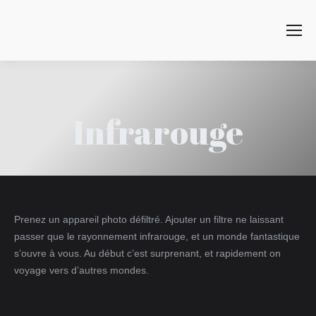
Search:
Infrarouge
Prenez un appareil photo défiltré. Ajouter un filtre ne laissant
passer que le rayonnement infrarouge, et un monde fantastique
s’ouvre à vous. Au début c’est surprenant, et rapidement on
voyage vers d’autres mondes.