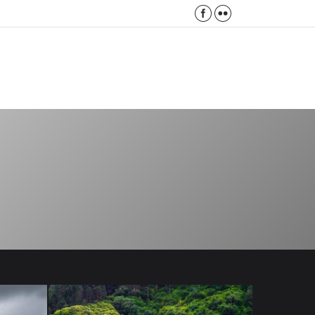
Facebook
Flickr
Search: