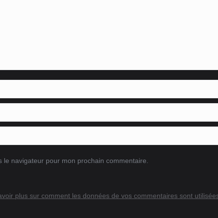
s le navigateur pour mon prochain commentaire.
avoir plus sur comment les données de vos commentaires sont utilisée