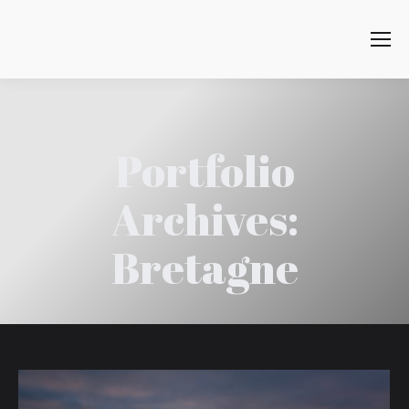
Search:
Portfolio
Archives:
Bretagne