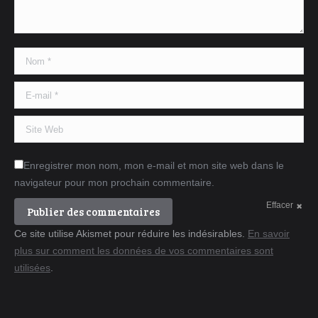
Nom *
E-mail *
Site Web
Enregistrer mon nom, mon e-mail et mon site web dans le
navigateur pour mon prochain commentaire.
Effacer
Publier des commentaires
Ce site utilise Akismet pour réduire les indésirables.
En savoir
plus sur comment les données de vos commentaires sont
utilisées
.