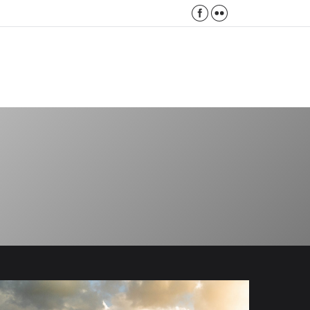
Facebook
Flickr
Search: