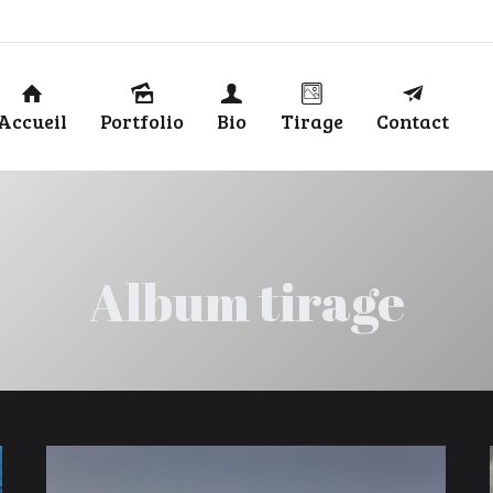
Accueil
Portfolio
Bio
Tirage
Contact
Album tirage