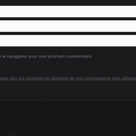
s le navigateur pour mon prochain commentaire.
avoir plus sur comment les données de vos commentaires sont utilisée